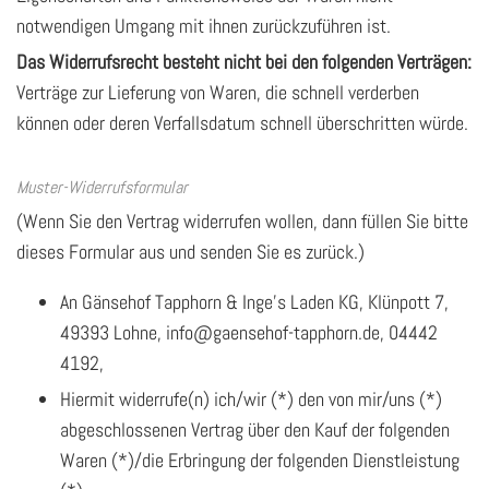
notwendigen Umgang mit ihnen zurückzuführen ist.
Das Widerrufsrecht besteht nicht bei den folgenden Verträgen:
Verträge zur Lieferung von Waren, die schnell verderben
können oder deren Verfallsdatum schnell überschritten würde.
Muster-Widerrufsformular
(Wenn Sie den Vertrag widerrufen wollen, dann füllen Sie bitte
dieses Formular aus und senden Sie es zurück.)
An Gänsehof Tapphorn & Inge's Laden KG, Klünpott 7,
49393 Lohne, info@gaensehof-tapphorn.de,
04442
4192
,
Hiermit widerrufe(n) ich/wir (*) den von mir/uns (*)
abgeschlossenen Vertrag über den Kauf der folgenden
Waren (*)/die Erbringung der folgenden Dienstleistung