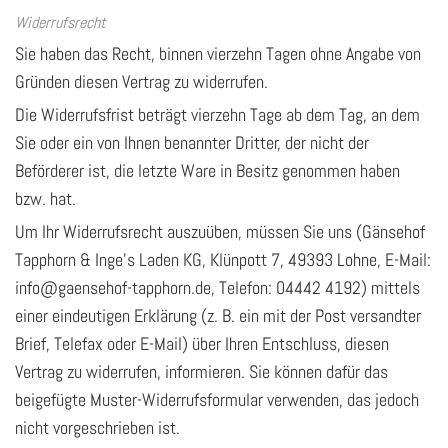
Widerrufsrecht
Sie haben das Recht, binnen vierzehn Tagen ohne Angabe von
Gründen diesen Vertrag zu widerrufen.
Die Widerrufsfrist beträgt vierzehn Tage ab dem Tag, an dem
Sie oder ein von Ihnen benannter Dritter, der nicht der
Beförderer ist, die letzte Ware in Besitz genommen haben
bzw. hat.
Um Ihr Widerrufsrecht auszuüben, müssen Sie uns (Gänsehof
Tapphorn & Inge's Laden KG, Klünpott 7, 49393 Lohne, E-Mail:
info@gaensehof-tapphorn.de, Telefon:
04442 4192
) mittels
einer eindeutigen Erklärung (z. B. ein mit der Post versandter
Brief, Telefax oder E-Mail) über Ihren Entschluss, diesen
Vertrag zu widerrufen, informieren. Sie können dafür das
beigefügte Muster-Widerrufsformular verwenden, das jedoch
nicht vorgeschrieben ist.