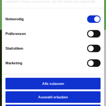
weiteren Daten zusammen, die Sie ihnen bereitgestellt
3217350
haben oder die sie im Rahmen Ihrer Nutzung der Dienste
Besuchen Sie uns auf Instagram!
gesammelt haben.
Einwilligungsauswahl
Notwendig
Präferenzen
Statistiken
Marketing
Alle zulassen
Auswahl erlauben