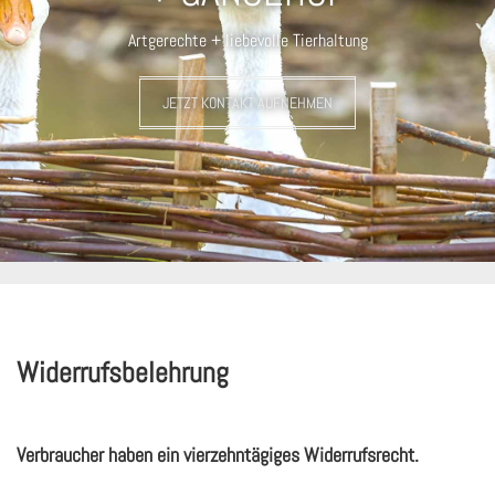
Artgerechte + liebevolle Tierhaltung
JETZT KONTAKT AUFNEHMEN
Widerrufsbelehrung
Verbraucher haben ein vierzehntägiges Widerrufsrecht.