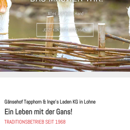
Alles aus einer Hand
JETZT KONTAKT AUFNEHMEN
Gänsehof Tapphorn & Inge's Laden KG in Lohne
Ein Leben mit der Gans!
TRADITIONSBETRIEB SEIT 1968