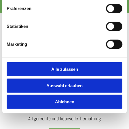
- 18.00 Uhr • Sa: 9.00 - 12.00 Uhr
Präferenzen
Statistiken
Marketing
Alle zulassen
Auswahl erlauben
Ablehnen
Kükenzucht + Gänsehof
Artgerechte und liebevolle Tierhaltung