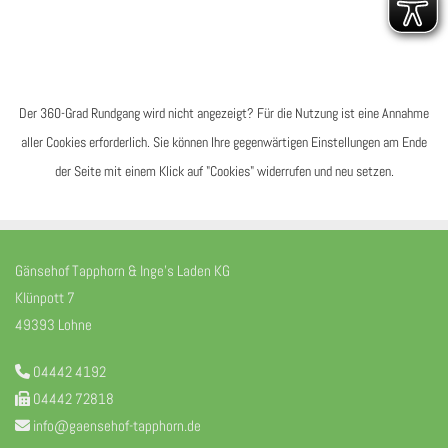
Der 360-Grad Rundgang wird nicht angezeigt? Für die Nutzung ist eine Annahme
aller Cookies erforderlich. Sie können Ihre gegenwärtigen Einstellungen am Ende
der Seite mit einem Klick auf "Cookies" widerrufen und neu setzen.
Gänsehof Tapphorn & Inge's Laden KG
Klünpott 7
49393 Lohne
04442 4192

04442 72818

info@gaensehof-tapphorn.de
