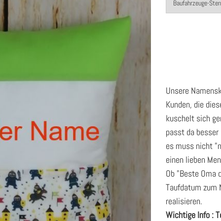
Unsere Namenski
Kunden, die dies
kuschelt sich ge
passt da besser
es muss nicht "n
einen lieben Men
Ob "Beste Oma de
Taufdatum zum N
realisieren.
Wichtige Info : T