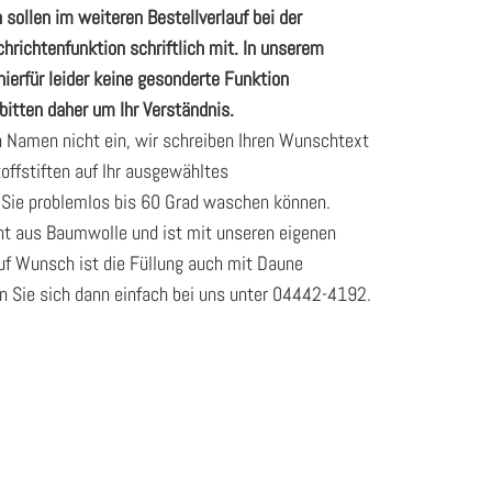
 sollen im weiteren Bestellverlauf bei der
richtenfunktion schriftlich mit. In unserem
ierfür leider keine gesonderte Funktion
bitten daher um Ihr Verständnis.
n Namen nicht ein, wir schreiben Ihren Wunschtext
toffstiften auf Ihr ausgewähltes
 Sie problemlos bis 60 Grad waschen können.
ht aus Baumwolle und ist mit unseren eigenen
Auf Wunsch ist die Füllung auch mit Daune
en Sie sich dann einfach bei uns unter 04442-4192.