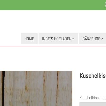
HOME
INGE'S HOFLADEN
GÄNSEHOF
Kuschelkis
Kuschelkissen 